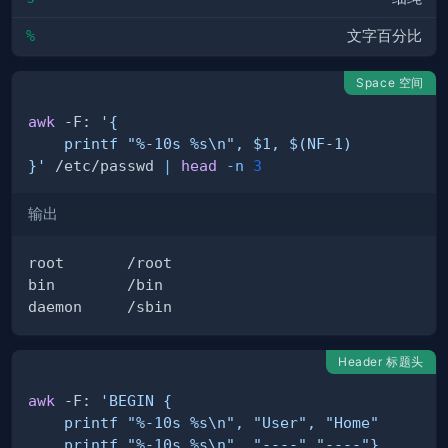
%
文字百分比
Space 空间
awk
 -F: 
}'
 /etc/passwd 
|
head
-n
3
输出
Header 标题头
awk
 -F: 