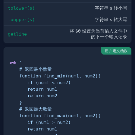
tolower(s)
字符串
s
转小写
toupper(s)
字符串
s
转大写
将
$0
设置为当前输入文件中
getline
的下一个输入记录
用户定义函数
awk