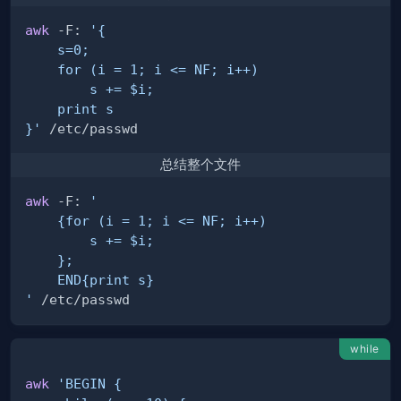
awk
 -F: 
}'
总结整个文件
awk
 -F: 
'
while
awk