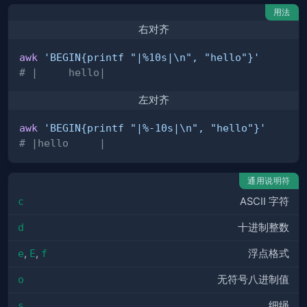
用法
右对齐
awk
'BEGIN{printf "|%10s|\n", "hello"}'
# |     hello|
左对齐
awk
'BEGIN{printf "|%-10s|\n", "hello"}'
# |hello     |
通用说明符
c
ASCII 字符
d
十进制整数
e
,
E
,
f
浮点格式
o
无符号八进制值
s
细绳