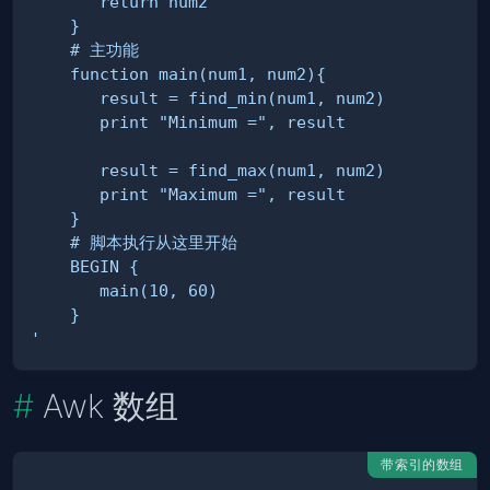
'
Awk 数组
带索引的数组