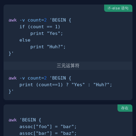
if-else 语句
awk
-v
count
=
2
}'
三元运算符
awk
-v
count
=
2
}'
存在
awk