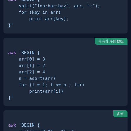
}'
带有排序的数组
awk
}'
多维
awk