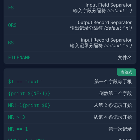
input
F
ield
S
eparator
FS
输入字段分隔符
(default " ")
O
utput
R
ecord
S
eparator
ORS
输出记录分隔符
(default "\n")
input
R
ecord
S
eparator
RS
输入记录分隔符
(default "\n")
FILENAME
文件名
表达式
$1 == "root"
第一个字段等于根
{print $(NF-1)}
倒数第二个字段
NR!=1{print $0}
从第 2 条记录开始
NR > 3
从第 4 条记录开始
NR == 1
第一次记录