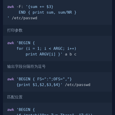
awk
 -F: 
'
打印参数
awk
        print ARGV[i] }'
输出字段分隔符为逗号
awk
    {print $1,$2,$3,$4}'
匹配位置
awk