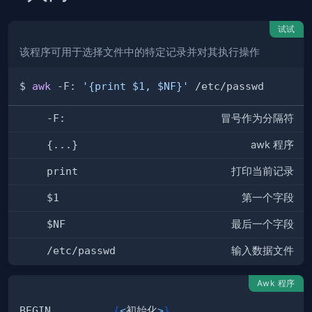
试试
该程序可用于选择文件中的特定记录并对其执行操作
$ 
awk
 -F: 
'{print $1, $NF}'
-F:
冒号作为分隔符
{...}
awk 程序
print
打印当前记录
$1
第一个字段
$NF
最后一个字段
/etc/passwd
输入数据文件
Awk 程序
BEGIN          
{
<
初始化
>
}