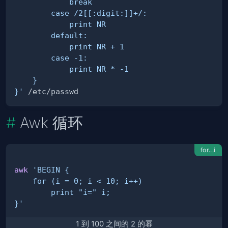
}'
Awk 循环
for...i
awk
}'
1 到 100 之间的 2 的幂