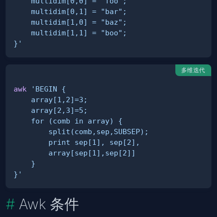
}'
多维迭代
awk
}'
Awk 条件