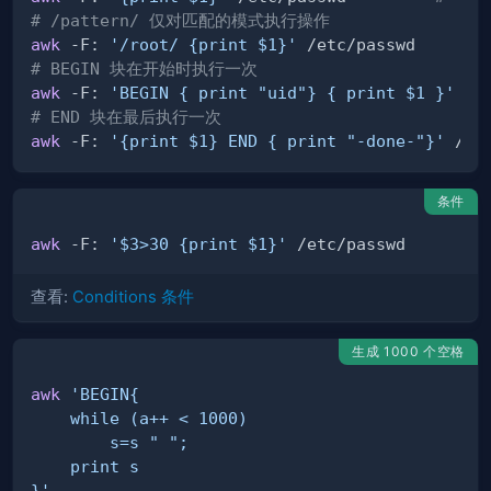
# /pattern/ 仅对匹配的模式执行操作
awk
 -F: 
'/root/ {print $1}'
# BEGIN 块在开始时执行一次
awk
 -F: 
'BEGIN { print "uid"} { print $1 }'
# END 块在最后执行一次
awk
 -F: 
'{print $1} END { print "-done-"}'
条件
awk
 -F: 
'$3>30 {print $1}'
查看:
Conditions 条件
生成 1000 个空格
awk
}'