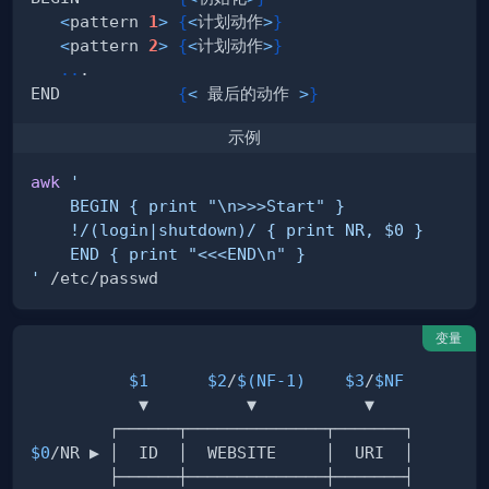
<
pattern 
1
>
{
<
计划动作
>
}
<
pattern 
2
>
{
<
计划动作
>
}
..
END            
{
<
 最后的动作 
>
}
示例
awk
'
变量
$1
$2
/
$(
NF-1
)
$3
/
$NF
$0