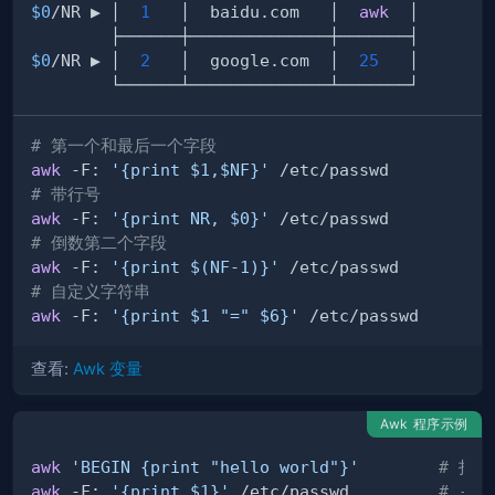
$0
/NR ▶ │  
1
   │  baidu.com   │  
awk
$0
/NR ▶ │  
2
   │  google.com  │  
25
# 第一个和最后一个字段
awk
 -F: 
'{print $1,$NF}'
# 带行号
awk
 -F: 
'{print NR, $0}'
# 倒数第二个字段
awk
 -F: 
'{print $(NF-1)}'
# 自定义字符串
awk
 -F: 
'{print $1 "=" $6}'
查看:
Awk 变量
Awk 程序示例
awk
'BEGIN {print "hello world"}'
# 打印 
awk
 -F: 
'{print $1}'
 /etc/passwd         
# -F