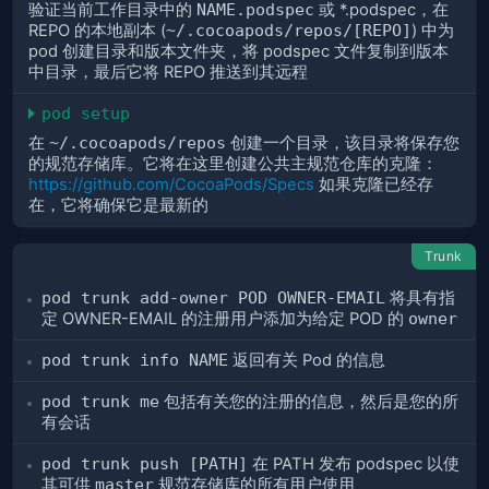
验证当前工作目录中的
NAME.podspec
或 *.podspec，在
REPO 的本地副本 (
~/.cocoapods/repos/[REPO]
) 中为
pod 创建目录和版本文件夹，将 podspec 文件复制到版本
中目录，最后它将 REPO 推送到其远程
pod setup
在
~/.cocoapods/repos
创建一个目录，该目录将保存您
的规范存储库。它将在这里创建公共主规范仓库的克隆：
https://github.com/CocoaPods/Specs
如果克隆已经存
在，它将确保它是最新的
Trunk
pod trunk add-owner POD OWNER-EMAIL
将具有指
定 OWNER-EMAIL 的注册用户添加为给定 POD 的
owner
pod trunk info NAME
返回有关 Pod 的信息
pod trunk me
包括有关您的注册的信息，然后是您的所
有会话
pod trunk push [PATH]
在 PATH 发布 podspec 以使
其可供
master
规范存储库的所有用户使用