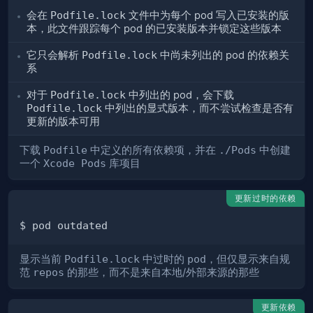
会在
Podfile.lock
文件中为每个 pod 写入已安装的版
本，此文件跟踪每个 pod 的已安装版本并锁定这些版本
它只会解析
Podfile.lock
中尚未列出的 pod 的依赖关
系
对于
Podfile.lock
中列出的 pod，会下载
Podfile.lock
中列出的显式版本，而不尝试检查是否有
更新的版本可用
下载
Podfile
中定义的所有依赖项，并在
./Pods
中创建
一个
Xcode Pods
库项目
更新过时的依赖
显示当前
Podfile.lock
中过时的
pod
，但仅显示来自规
范
repos
的那些，而不是来自本地/外部来源的那些
更新依赖