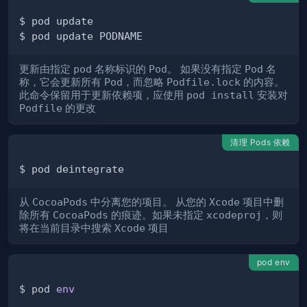
更新由指定
pod
名称标识的
Pod
。 如果没有指定
Pod
名
称，它会更新所有
Pod
，而忽略
Podfile.lock
的内容。
此命令保留用于更新依赖项，应使用
pod install
安装对
Podfile
的更改
清理 Pods 依赖
从
CocoaPods
中分离您的项目。 从您的
Xcode
项目中删
除所有
CocoaPods
的痕迹。如果未指定
xcodeproj
，则
将在当前目录中搜索
Xcode
项目
pod env
$ pod 
env