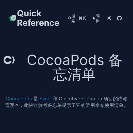
Quick
搜
编
⌘K
Reference
索
辑
CocoaPods 备
忘清单
CocoaPods
是
Swift
和 Objective-C Cocoa 项目的依赖
管理器，此快速参考备忘单显示了它的常用命令使用清单。