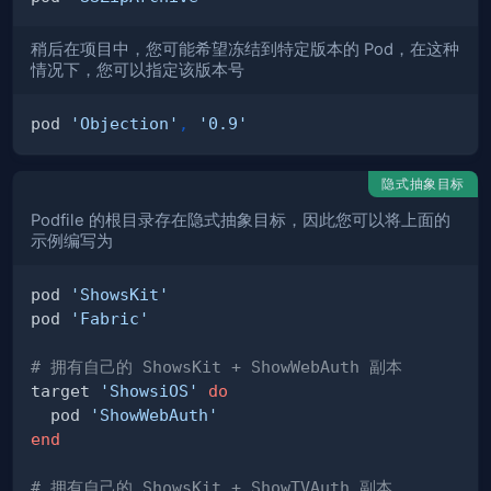
稍后在项目中，您可能希望冻结到特定版本的 Pod，在这种
情况下，您可以指定该版本号
pod 
'Objection'
,
'0.9'
隐式抽象目标
Podfile 的根目录存在隐式抽象目标，因此您可以将上面的
示例编写为
pod 
'ShowsKit'
pod 
'Fabric'
# 拥有自己的 ShowsKit + ShowWebAuth 副本
target 
'ShowsiOS'
do
  pod 
'ShowWebAuth'
end
# 拥有自己的 ShowsKit + ShowTVAuth 副本