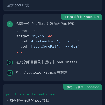
显示 pod 环境
将 Pod 添加到 Xcode 项目
创建一个 Podfile，并添加您的依赖项
# Podfile
target 
'MyApp'
do
  pod 
'AFNetworking'
,
'~> 3.0'
  pod 
'FBSDKCoreKit'
,
'~> 4.9'
end
在您的项目目录中运行
$ pod install
打开
App.xcworkspace
并构建
创建一个新的 Cocoapod
pod lib create pod_name
为您创建一个新的 pod 项目