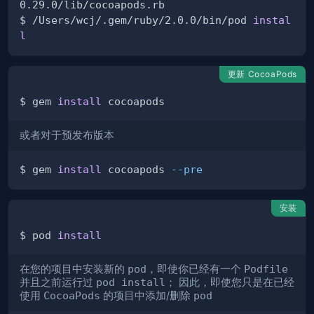
$ /Users/wcj/.gem/ruby/2.0.0/bin/pod 
instal
l
更新 CocoaPods
$ gem 
install
或者对于预发布版本
$ gem 
install
 cocoapods 
--pre
安装
$ pod 
install
在您的项目中安装新的
pod
，即使你已经有一个
Podfile
并且之前运行过
pod install
； 因此，即使您只是在已经
使用
CocoaPods
的项目中添加/删除
pod