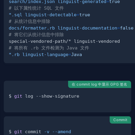
search/index.json linguist-generated
=
true
# 以下属性统计 SQL 文件
*.sql linguist-detectable
=
true
# 从统计信息中排除
docs/formatter.rb linguist-documentation
=
false
# 将它们从统计信息中排除
# 将所有 .rb 文件检测为 Java 文件
*.rb linguist-language
=
Java
在 commit log 中显示 GPG 签名
$ 
git
Commit
$ 
git
 commit 
-v
--amend