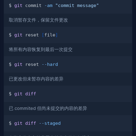
$ 
git
 commit 
-am
"commit message"
取消暂存文件，保留文件更改
$ 
git
 reset 
[
file
]
将所有内容恢复到最后一次提交
$ 
git
 reset 
--hard
已更改但未暂存内容的差异
$ 
git
diff
已 commited 但尚未提交的内容的差异
$ 
git
diff
--staged