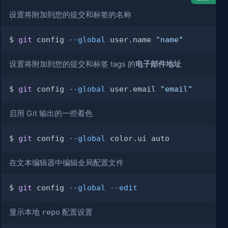
设置将附加到您的提交和标签的名称
$ 
git
 config 
--global
 user.name 
"name"
设置将附加到您的提交和标签 tags 的
电子邮件地址
$ 
git
 config 
--global
 user.email 
"email"
启用 Git 输出的一些着色
$ 
git
 config 
--global
在文本编辑器中编辑全局配置文件
$ 
git
 config 
--global
--edit
显示本地
repo
配置设置