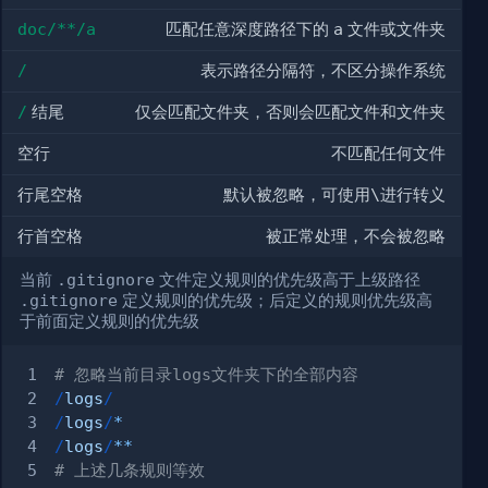
doc/**/a
匹配任意深度路径下的
a
文件或文件夹
/
表示路径分隔符，不区分操作系统
/
结尾
仅会匹配文件夹，否则会匹配文件和文件夹
空行
不匹配任何文件
行尾空格
默认被忽略，可使用
\
进行转义
行首空格
被正常处理，不会被忽略
当前
.gitignore
文件定义规则的优先级高于上级路径
.gitignore
定义规则的优先级；后定义的规则优先级高
于前面定义规则的优先级
# 忽略当前目录logs文件夹下的全部内容
/
logs
/
/
logs
/
*
/
logs
/
**
# 上述几条规则等效