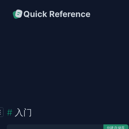
Quick Reference
入门
创建存储库