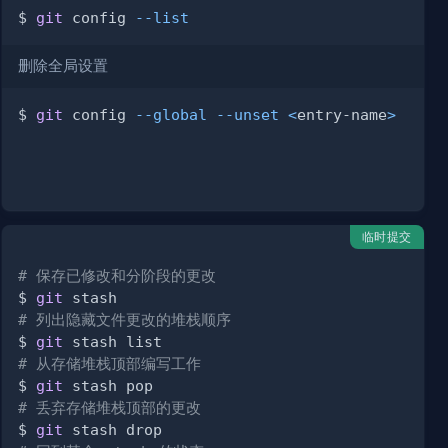
$ 
git
 config 
--list
删除全局设置
$ 
git
 config 
--global
--unset
<
entry-name
>
临时提交
# 保存已修改和分阶段的更改
$ 
git
# 列出隐藏文件更改的堆栈顺序
$ 
git
# 从存储堆栈顶部编写工作
$ 
git
# 丢弃存储堆栈顶部的更改
$ 
git