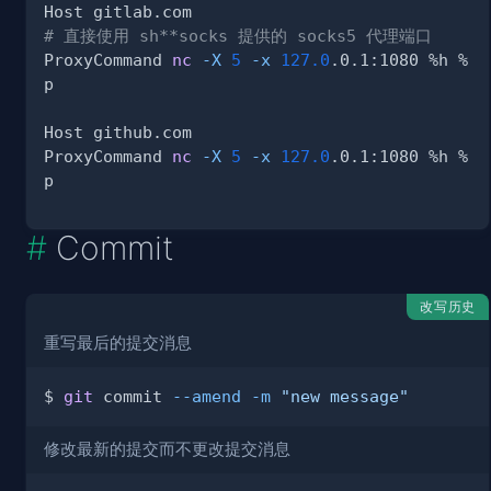
# 直接使用 sh**socks 提供的 socks5 代理端口
ProxyCommand 
nc
-X
5
-x
127.0
.0.1:1080 %h %
ProxyCommand 
nc
-X
5
-x
127.0
.0.1:1080 %h %
Commit
改写历史
重写最后的提交消息
$ 
git
 commit 
--amend
-m
"new message"
修改最新的提交而不更改提交消息