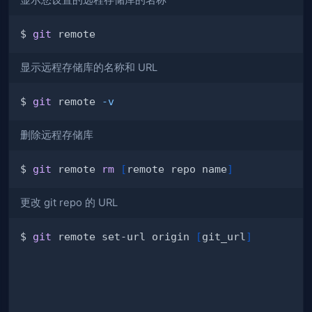
显示您设置的远程存储库的名称
$ 
git
显示远程存储库的名称和 URL
$ 
git
 remote 
-v
删除远程存储库
$ 
git
 remote 
rm
[
remote repo name
]
更改 git repo 的 URL
$ 
git
 remote set-url origin 
[
git_url
]