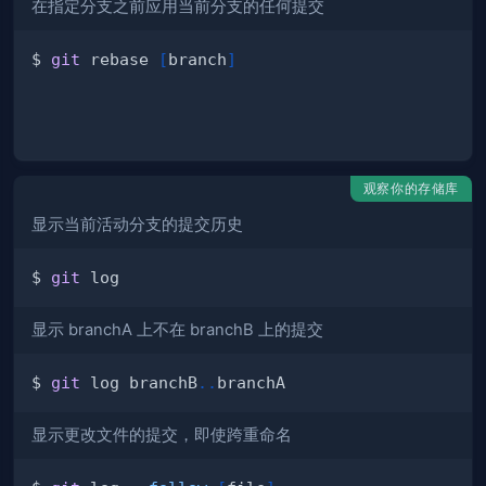
在指定分支之前应用当前分支的任何提交
$ 
git
 rebase 
[
branch
]
观察你的存储库
显示当前活动分支的提交历史
$ 
git
显示 branchA 上不在 branchB 上的提交
$ 
git
 log branchB
..
显示更改文件的提交，即使跨重命名