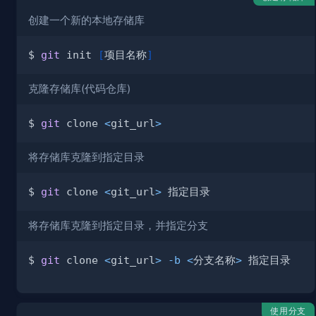
创建一个新的本地存储库
$ 
git
 init 
[
项目名称
]
克隆存储库(代码仓库)
$ 
git
 clone 
<
git_url
>
将存储库克隆到指定目录
$ 
git
 clone 
<
git_url
>
将存储库克隆到指定目录，并指定分支
$ 
git
 clone 
<
git_url
>
-b
<
分支名称
>
使用分支