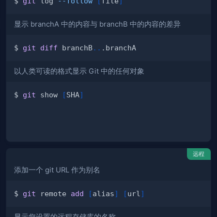
$ 
git
 log 
--follow
[
file
]
显示 branchA 中的内容与 branchB 中的内容的差异
$ 
git
diff
 branchB
..
以人类可读的格式显示 Git 中的任何对象
$ 
git
 show 
[
SHA
]
远程
添加一个 git URL 作为别名
$ 
git
 remote 
add
[
alias
]
[
url
]