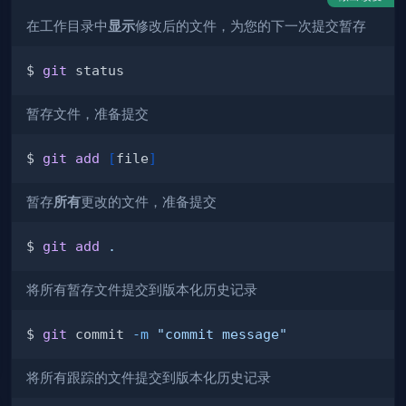
在工作目录中
显示
修改后的文件，为您的下一次提交暂存
$ 
git
暂存文件，准备提交
$ 
git
add
[
file
]
暂存
所有
更改的文件，准备提交
$ 
git
add
.
将所有暂存文件提交到版本化历史记录
$ 
git
 commit 
-m
"commit message"
将所有跟踪的文件提交到版本化历史记录