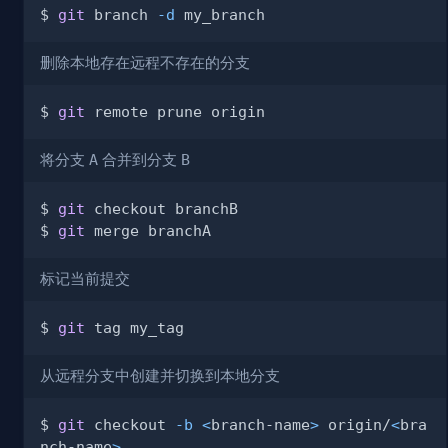
$ 
git
 branch 
-d
删除本地存在远程不存在的分支
$ 
git
将分支
A
合并到分支
B
$ 
git
$ 
git
标记当前提交
$ 
git
从远程分支中创建并切换到本地分支
$ 
git
 checkout 
-b
<
branch-name
>
 origin/
<
bra
nch-name
>