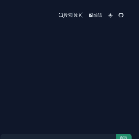
搜索
⌘K
编辑
配置