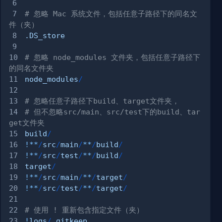
# 忽略 Mac 系统文件，包括任意子路径下的同名文
件（夹）
.DS_store
# 忽略 node_modules 文件夹，包括任意子路径下
的同名文件夹
node_modules
/
# 忽略任意子路径下build、target文件夹，
# 但不忽略src/main、src/test下的build、tar
get文件夹
build
/
!
**
/
src
/
main
/
**
/
build
/
!
**
/
src
/
test
/
**
/
build
/
target
/
!
**
/
src
/
main
/
**
/
target
/
!
**
/
src
/
test
/
**
/
target
/
# 使用 ! 重新包含指定文件（夹）
!
logs
/
.gitkeep