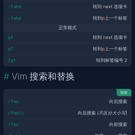
:tabn
转到
n
ext 选项卡
:tabp
转到
p
上一个标签
正常模式
gt
转到
n
ext 选项卡
gT
转到
p
上一个标签
2gt
转到标签编号
2
Vim 搜索和替换
搜索
/foo
向后搜索
/foo\c
向后搜索
(不区分大小写)
?foo
向前搜索