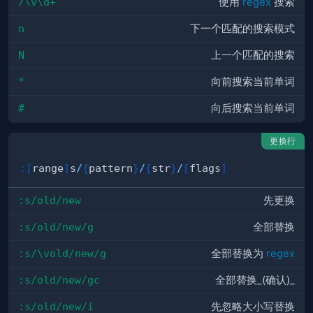
/\v\d+
使用
regex
搜索
n
下一个匹配的搜索模式
N
上一个匹配的搜索
*
向前搜索当前单词
#
向后搜索当前单词
更换行
:
[
range
]
s
/
{
pattern
}
/
{
str
}
/
[
flags
]
:s/old/new
先更换
:s/old/new/g
全部替换
:s/\vold/new/g
全部替换为
regex
:s/old/new/gc
全部替换_(确认)_
:s/old/new/i
先忽略大小写替换