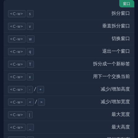
窗口
拆分窗口
<C-w>
s
垂直拆分窗口
<C-w>
v
切换窗口
<C-w>
w
退出一个窗口
<C-w>
q
拆分成一个新标签
<C-w>
T
用下一个交换当前
<C-w>
x
减少/增加高度
/
<C-w>
-
+
减少/增加宽度
/
<C-w>
<
>
最大宽度
<C-w>
|
最大高度
<C-w>
_