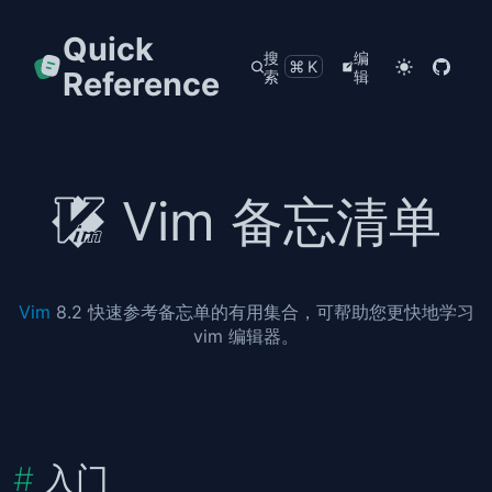
Quick
搜
编
⌘K
Reference
索
辑
Vim 备忘清单
Vim
8.2 快速参考备忘单的有用集合，可帮助您更快地学习
vim 编辑器。
入门