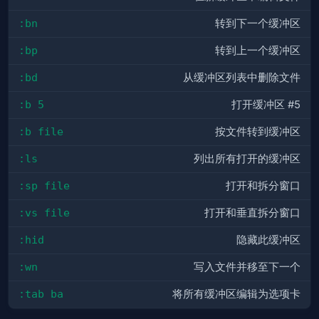
:bn
转到下一个缓冲区
:bp
转到上一个缓冲区
:bd
从缓冲区列表中删除文件
:b 5
打开缓冲区 #5
:b file
按文件转到缓冲区
:ls
列出所有打开的缓冲区
:sp file
打开和拆分窗口
:vs file
打开和垂直拆分窗口
:hid
隐藏此缓冲区
:wn
写入文件并移至下一个
:tab ba
将所有缓冲区编辑为选项卡