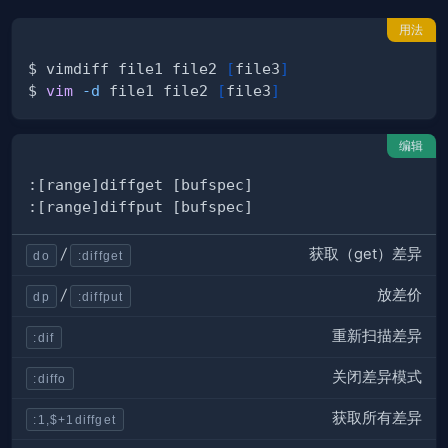
用法
$ vimdiff file1 file2 
[
file3
]
$ 
vim
-d
 file1 file2 
[
file3
]
编辑
获取（get）差异
/
do
:diffget
放差价
/
dp
:diffput
重新扫描差异
:dif
关闭差异模式
:diffo
获取所有差异
:1,$+1diffget