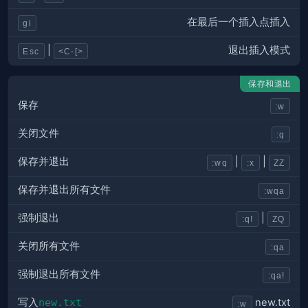
在最后一个插入点插入
gi
退出插入模式
|
Esc
<C-[>
保存和退出
保存
:w
关闭文件
:q
保存并退出
|
|
:wq
:x
ZZ
保存并退出所有文件
:wqa
强制退出
|
:q!
ZQ
关闭所有文件
:qa
强制退出所有文件
:qa!
写入
new.txt
new.txt
:w